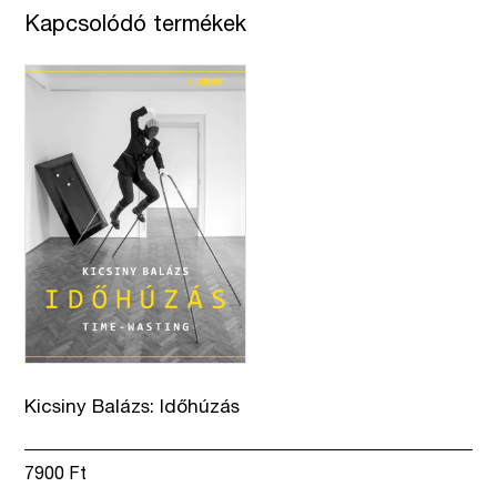
mennyiség
Kapcsolódó termékek
Kicsiny Balázs: Időhúzás
7900
Ft