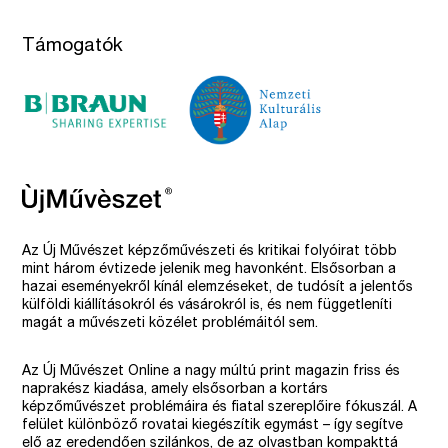
Támogatók
Az Új Művészet képzőművészeti és kritikai folyóirat több
mint három évtizede jelenik meg havonként. Elsősorban a
hazai eseményekről kínál elemzéseket, de tudósít a jelentős
külföldi kiállításokról és vásárokról is, és nem függetleníti
magát a művészeti közélet problémáitól sem.
Az Új Művészet Online a nagy múltú print magazin friss és
naprakész kiadása, amely elsősorban a kortárs
képzőművészet problémáira és fiatal szereplőire fókuszál. A
felület különböző rovatai kiegészítik egymást – így segítve
elő az eredendően szilánkos, de az olvastban kompakttá