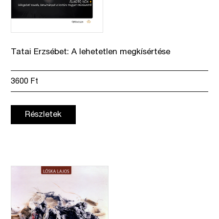
Tatai Erzsébet: A lehetetlen megkísértése
3600
Ft
Részletek