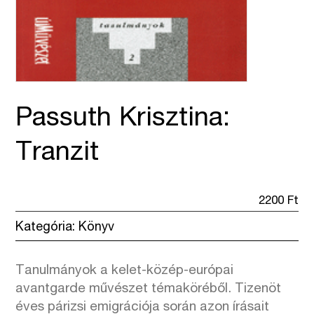
Passuth Krisztina:
Tranzit
2200
Ft
Kategória:
Könyv
Tanulmányok a kelet-közép-európai
avantgarde művészet témaköréből. Tizenöt
éves párizsi emigrációja során azon írásait