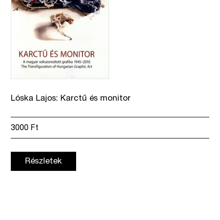
Lóska Lajos: Karctű és monitor
3000
Ft
Részletek