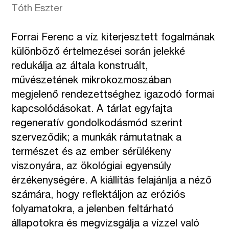
Tóth Eszter
Forrai Ferenc a víz kiterjesztett fogalmának
különböző értelmezései során jelekké
redukálja az általa konstruált,
művészetének mikrokozmoszában
megjelenő rendezettséghez igazodó formai
kapcsolódásokat. A tárlat egyfajta
regeneratív gondolkodásmód szerint
szerveződik; a munkák rámutatnak a
természet és az ember sérülékeny
viszonyára, az ökológiai egyensúly
érzékenységére. A kiállítás felajánlja a néző
számára, hogy reflektáljon az eróziós
folyamatokra, a jelenben feltárható
állapotokra és megvizsgálja a vízzel való