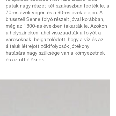
patak nagy részét két szakaszban fedték le, a
70-es évek végén és a 90-es évek elején. A
brüsszeli Senne folyó részeit jóval korábban,
még az 1800-as években takarták le. Azokon
a helyszíneken, ahol visszaadták a folyót a
városoknak, beigazolódott, hogy a víz és az
általuk létrejött zöldfolyosók jótékony
hatására nagy szüksége van a környezetnek
és az ott élőknek.