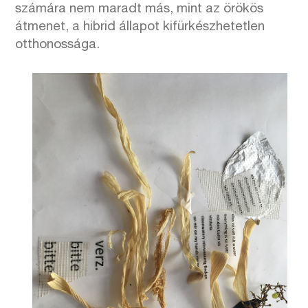
számára nem maradt más, mint az örökös
átmenet, a hibrid állapot kifürkészhetetlen
otthonossága.