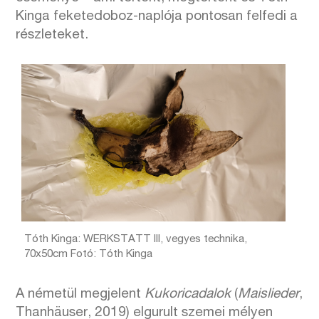
Kinga feketedoboz-naplója pontosan felfedi a
részleteket.
Tóth Kinga: WERKSTATT III, vegyes technika,
70x50cm Fotó: Tóth Kinga
A németül megjelent
Kukoricadalok
(
Maislieder
,
Thanhäuser, 2019) elgurult szemei mélyen