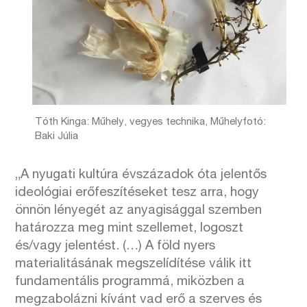
Tóth Kinga: Műhely, vegyes technika, Műhelyfotó:
Baki Júlia
„A nyugati kultúra évszázadok óta jelentős
ideológiai erőfeszítéseket tesz arra, hogy
önnön lényegét az anyagisággal szemben
határozza meg mint szellemet, logoszt
és/vagy jelentést. (…) A föld nyers
materialitásának megszelídítése válik itt
fundamentális programmá, miközben a
megzabolázni kívánt vad erő a szerves és