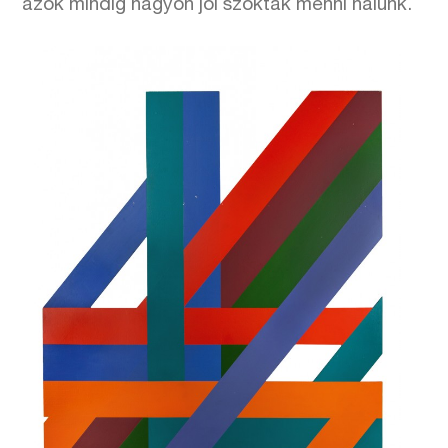
azok mindig nagyon jól szoktak menni nálunk.