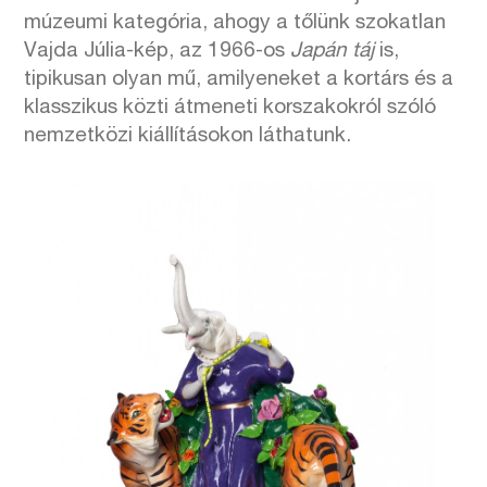
múzeumi kategória, ahogy a tőlünk szokatlan
Vajda Júlia-kép, az 1966-os
Japán táj
is,
tipikusan olyan mű, amilyeneket a kortárs és a
klasszikus közti átmeneti korszakokról szóló
nemzetközi kiállításokon láthatunk.