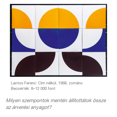
Lantos Ferenc: Cím nélkül, 1968, zománc
Becsérték: 8–12 000 font
Milyen szempontok mentén állítottátok össze
az árverési anyagot?