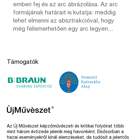
emberi fej és az arc ábrázolása. Az arc
formájának határait is kutatja: meddig
lehet elmenni az absztrakcióval, hogy
még felismerhetően egy arc legyen…
Támogatók
Az Új Művészet képzőművészeti és kritikai folyóirat több
mint három évtizede jelenik meg havonként. Elsősorban a
hazai eseményekről kínál elemzéseket, de tudósít a jelentős