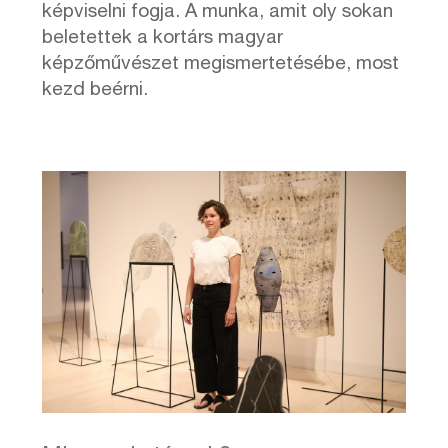
képviselni fogja. A munka, amit oly sokan
beletettek a kortárs magyar
képzőművészet megismertetésébe, most
kezd beérni.