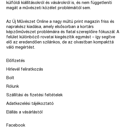
külföldi kiállításokról és vásárokról is, és nem függetleníti
magát a művészeti közélet problémáitól sem.
Az Új Művészet Online a nagy múltú print magazin friss és
naprakész kiadása, amely elsősorban a kortárs
képzőművészet problémáira és fiatal szereplőire fókuszál. A
felület különböző rovatai kiegészítik egymást – így segítve
elő az eredendően szilánkos, de az olvastban kompakttá
váló megértést.
Előfizetés
Hírlevél feliratkozás
Bolt
Rólunk
Szállítási és fizetési feltételek
Adatkezelési tájékoztató
Elállás a vásárlástól
Facebook