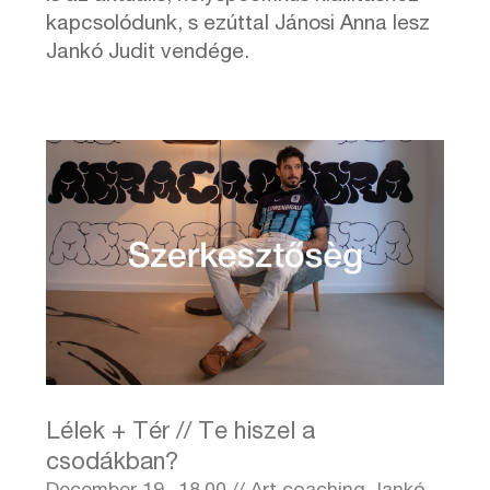
kapcsolódunk, s ezúttal Jánosi Anna lesz
Jankó Judit vendége.
Lélek + Tér // Te hiszel a
csodákban?