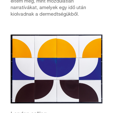
éltem meg, mint mozdulatlan
narratívákat, amelyek egy idő után
kiolvadnak a dermedtségükből.