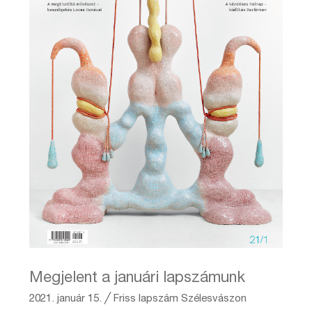
Megjelent a januári lapszámunk
2021. január 15.
╱
Friss lapszám
Szélesvászon