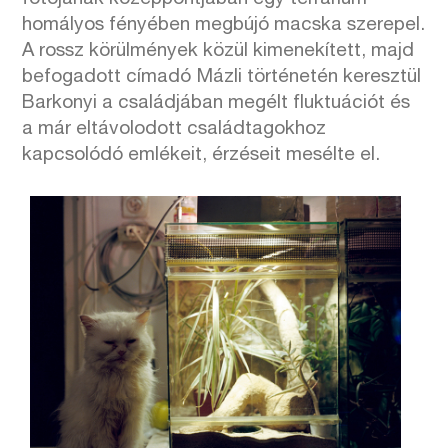
homályos fényében megbújó macska szerepel.
A rossz körülmények közül kimenekített, majd
befogadott címadó Mázli történetén keresztül
Barkonyi a családjában megélt fluktuációt és
a már eltávolodott családtagokhoz
kapcsolódó emlékeit, érzéseit mesélte el.