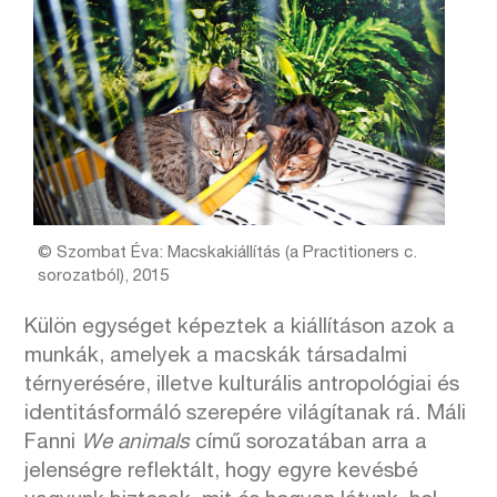
© Szombat Éva: Macskakiállítás (a Practitioners c.
sorozatból), 2015
Külön egységet képeztek a kiállításon azok a
munkák, amelyek a macskák társadalmi
térnyerésére, illetve kulturális antropológiai és
identitásformáló szerepére világítanak rá. Máli
Fanni
We animals
című sorozatában arra a
jelenségre reflektált, hogy egyre kevésbé