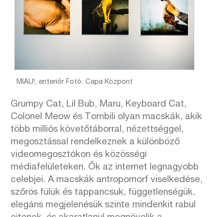
MIAU!, enteriőr Fotó: Capa Központ
Grumpy Cat, Lil Bub, Maru, Keyboard Cat,
Colonel Meow és Tombili olyan macskák, akik
több milliós követőtáborral, nézettséggel,
megosztással rendelkeznek a különböző
videomegosztókon és közösségi
médiafelületeken. Ők az internet legnagyobb
celebjei. A macskák antropomorf viselkedése,
szőrös fülük és tappancsuk, függetlenségük,
elegáns megjelenésük szinte mindenkit rabul