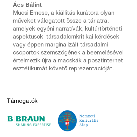
Ács Bálint
Mucsi Emese, a kiállítás kurátora olyan
műveket válogatott össze a tárlatra,
amelyek egyéni narratívák, kultúrtörténeti
aspektusok, társadalomkritikai kérdések
vagy éppen marginalizált társadalmi
csoportok szemszögének a beemelésével
értelmezik újra a macskák a posztinternet
esztétikumát követő reprezentációját.
Támogatók