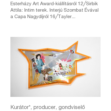
Esterházy Art Award-kiállításról 12╱Sirbik
Attila: Intim terek. Interjú Szombat Évával
a Capa Nagydíjról 16╱Tayler...
Kurátor*, producer, gondviselő