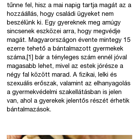
tűnne fel, hisz a mai napig tartja magát az a
hozzáállás, hogy családi ügyeket nem
beszélünk ki. Egy gyereknek meg amúgy
sincsenek eszközei arra, hogy megvédje
magát. Magyarországon évente mintegy 15
ezerre tehető a bántalmazott gyermekek
száma,
[1]
bár a tényleges szám ennél jóval
magasabb lehet, mivel az estek jórésze a
négy fal között marad. A fizikai, lelki és
szexuális erőszak, valamint az elhanyagolás
a gyermekvédelmi szakellátásban is jelen
van, ahol a gyerekek jelentős részét érhetik
bántalmazások.