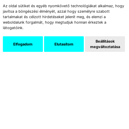
Az oldal sütiket és egyéb nyomkövető technológiákat alkalmaz, hogy
javítsa a böngészési élményét, azzal hogy személyre szabott
tartalmakat és célzott hirdetéseket jelenít meg, és elemzi a
weboldalunk forgalmát, hogy megtudjuk honnan érkeztek a
látogatóink.
Beállítások
Elfogadom
Elutasítom
megváltoztatása