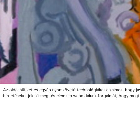
Az oldal sütiket és egyéb nyomkövető technológiákat alkalmaz, hogy ja
hirdetéseket jelenít meg, és elemzi a weboldalunk forgalmát, hogy megt