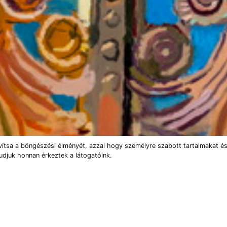
vítsa a böngészési élményét, azzal hogy személyre szabott tartalmakat és
udjuk honnan érkeztek a látogatóink.