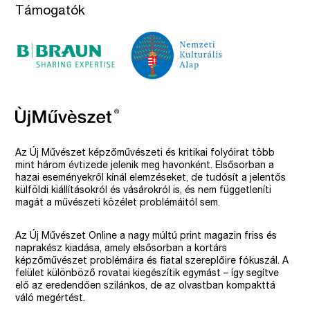
Támogatók
Az Új Művészet képzőművészeti és kritikai folyóirat több
mint három évtizede jelenik meg havonként. Elsősorban a
hazai eseményekről kínál elemzéseket, de tudósít a jelentős
külföldi kiállításokról és vásárokról is, és nem függetleníti
magát a művészeti közélet problémáitól sem.
Az Új Művészet Online a nagy múltú print magazin friss és
naprakész kiadása, amely elsősorban a kortárs
képzőművészet problémáira és fiatal szereplőire fókuszál. A
felület különböző rovatai kiegészítik egymást – így segítve
elő az eredendően szilánkos, de az olvastban kompakttá
váló megértést.