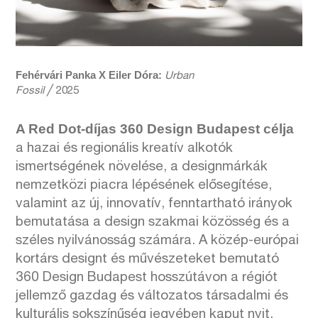
Fehérvári Panka X Eiler Dóra:
Urban
Fossil
╱ 2025
A Red Dot-díjas 360 Design Budapest célja
a hazai és regionális kreatív alkotók
ismertségének növelése, a designmárkák
nemzetközi piacra lépésének elősegítése,
valamint az új, innovatív, fenntartható irányok
bemutatása a design szakmai közösség és a
széles nyilvánosság számára. A közép-európai
kortárs designt és művészeteket bemutató
360 Design Budapest hosszútávon a régiót
jellemző gazdag és változatos társadalmi és
kulturális sokszínűség jegyében kaput nyit,