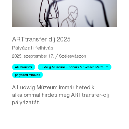
ARTtransfer díj 2025
Pályázati felhívás
2025. szeptember 17.
╱
Szélesvászon
ARTtransfer
Ludwig Múzeum – Kortárs Művészeti Múzeum
pályázati felhívás
A Ludwig Múzeum immár hetedik
alkalommal hirdeti meg ARTtransfer-díj
pályázatát.