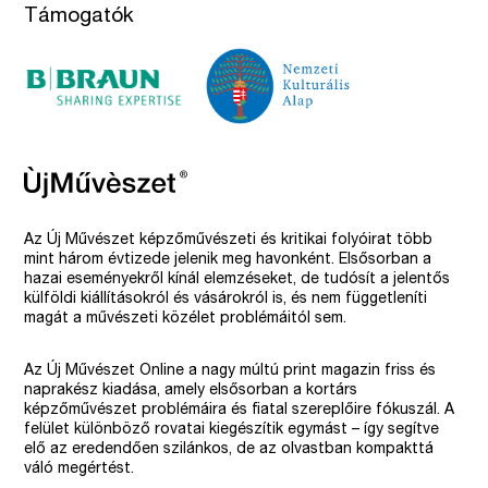
Támogatók
Az Új Művészet képzőművészeti és kritikai folyóirat több
mint három évtizede jelenik meg havonként. Elsősorban a
hazai eseményekről kínál elemzéseket, de tudósít a jelentős
külföldi kiállításokról és vásárokról is, és nem függetleníti
magát a művészeti közélet problémáitól sem.
Az Új Művészet Online a nagy múltú print magazin friss és
naprakész kiadása, amely elsősorban a kortárs
képzőművészet problémáira és fiatal szereplőire fókuszál. A
felület különböző rovatai kiegészítik egymást – így segítve
elő az eredendően szilánkos, de az olvastban kompakttá
váló megértést.