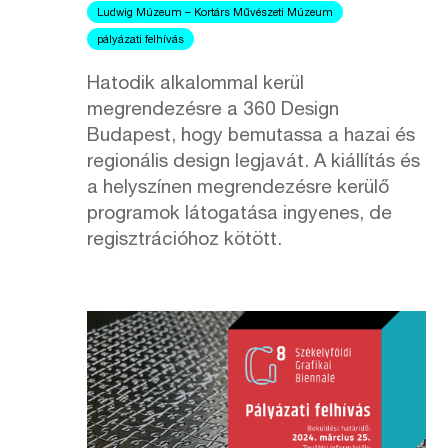
Ludwig Múzeum – Kortárs Művészeti Múzeum
pályázati felhívás
Hatodik alkalommal kerül
megrendezésre a 360 Design
Budapest, hogy bemutassa a hazai és
regionális design legjavát. A kiállítás és
a helyszínen megrendezésre kerülő
programok látogatása ingyenes, de
regisztrációhoz kötött.