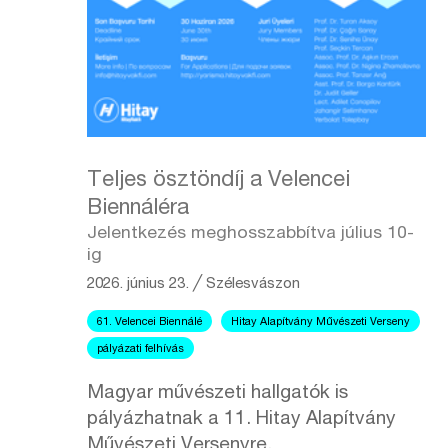
Teljes ösztöndíj a Velencei
Biennáléra
Jelentkezés meghosszabbítva július 10-
ig
2026. június 23.
╱
Szélesvászon
61. Velencei Biennálé
Hitay Alapítvány Művészeti Verseny
pályázati felhívás
Magyar művészeti hallgatók is
pályázhatnak a 11. Hitay Alapítvány
Művészeti Versenyre.