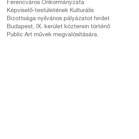
Ferencváros Önkormányzata
Képviselő-testületének Kulturális
Bizottsága nyilvános pályázatot hirdet
Budapest, IX. kerület közterein történő
Public Art művek megvalósítására.