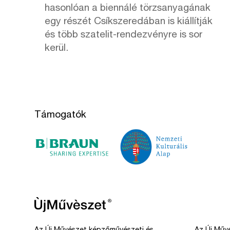
hasonlóan a biennálé törzsanyagának
egy részét Csíkszeredában is kiállítják
és több szatelit-rendezvényre is sor
kerül.
Támogatók