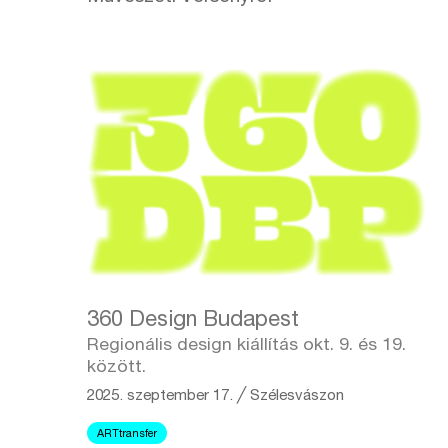
360 Design Budapest
Regionális design kiállítás okt. 9. és 19.
között.
2025. szeptember 17.
╱
Szélesvászon
ARTtransfer