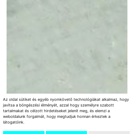
Az oldal sütiket és egyéb nyomkövető technológiákat alkalmaz, hogy
javítsa a böngészési élményét, azzal hogy személyre szabott
tartalmakat és célzott hirdetéseket jelenít meg, és elemzi a
weboldalunk forgalmát, hogy megtudjuk honnan érkeztek a
látogatóink.