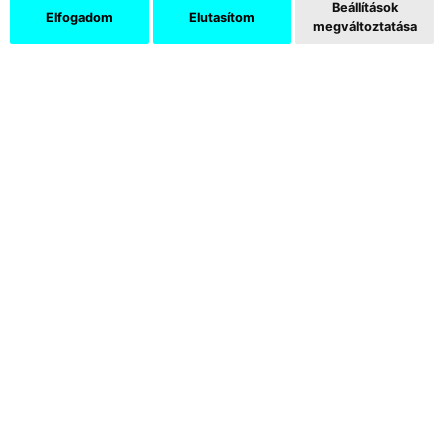
Beállítások
Elfogadom
Elutasítom
megváltoztatása