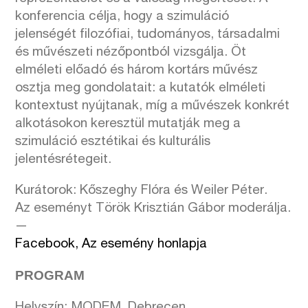
konferencia célja, hogy a szimuláció
jelenségét filozófiai, tudományos, társadalmi
és művészeti nézőpontból vizsgálja. Öt
elméleti előadó és három kortárs művész
osztja meg gondolatait: a kutatók elméleti
kontextust nyújtanak, míg a művészek konkrét
alkotásokon keresztül mutatják meg a
szimuláció esztétikai és kulturális
jelentésrétegeit.
Kurátorok: Kőszeghy Flóra és Weiler Péter.
Az eseményt Török Krisztián Gábor moderálja.
—
Facebook,
Az esemény honlapja
PROGRAM
Helyszín: MODEM, Debrecen