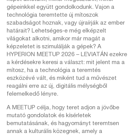
gépeinkkel együtt gondolkodunk. Vajon a
technológia teremtette új mítoszok
szabadságot hoznak, vagy újraírják az ember
határait? Lehetséges-e még elképzelt
világokat alkotni, amikor már magát a
képzeletet is szimulálják a gépek? A
HYPERION MEETUP 2026 – LEVIATÁN ezekre
a kérdésekre keresi a választ: mit jelent ma a
mítosz, ha a technológia a teremtés
eszközévé vált, és miként tud a művészet
reagálni erre az új, digitális mélységből
felemelkedő lényre.
A MEETUP célja, hogy teret adjon a jövőbe
mutató gondolatok és kísérletek
bemutatásának, és hagyományt teremtsen
annak a kulturális közegnek, amely a