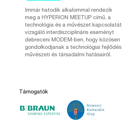
Immár hatodik alkalommal rendezik
meg a HYPERION MEETUP című, a
technológia és a művészet kapcsolatát
vizsgáló interdiszciplináris eseményt
debreceni MODEM-ben, hogy közösen
gondolkodjanak a technológiai fejlődés
művészeti és társadalmi hatásairól.
Támogatók