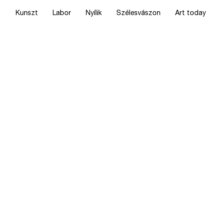
Kunszt
Labor
Nyílik
Szélesvászon
Art today