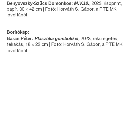
Benyovszky-Szűcs Domonkos:
M.V.10.
,
2023, risoprint,
papír, 30 × 42 cm | Fotó: Horváth S. Gábor, a PTE MK
jóvoltából
Borítókép:
Baran Péter:
Plasztika gömbökkel
,
2023, raku égetés,
felrakás, 18 × 22 cm | Fotó: Horváth S. Gábor, a PTE MK
jóvoltából