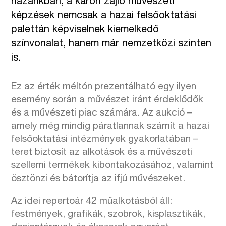
hazánkban, a karon zajló művészeti
képzések nemcsak a hazai felsőoktatási
palettán képviselnek kiemelkedő
színvonalat, hanem már nemzetközi szinten
is.
Ez az érték méltón prezentálható egy ilyen
esemény során a művészet iránt érdeklődők
és a művészeti piac számára. Az aukció –
amely még mindig páratlannak számít a hazai
felsőoktatási intézmények gyakorlatában –
teret biztosít az alkotások és a művészeti
szellemi termékek kibontakozásához, valamint
ösztönzi és bátorítja az ifjú művészeket.
Az idei repertoár 42 műalkotásból áll:
festmények, grafikák, szobrok, kisplasztikák,