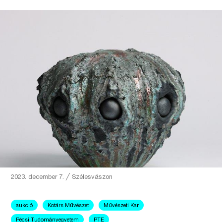
2023. december 7.
╱
Szélesvászon
aukció
Kotárs Művészet
Művészeti Kar
Pécsi Tudományegyetem
PTE