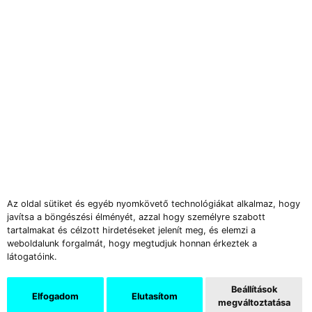
Az oldal sütiket és egyéb nyomkövető technológiákat alkalmaz, hogy
javítsa a böngészési élményét, azzal hogy személyre szabott
tartalmakat és célzott hirdetéseket jelenít meg, és elemzi a
weboldalunk forgalmát, hogy megtudjuk honnan érkeztek a
látogatóink.
Beállítások
Elfogadom
Elutasítom
megváltoztatása