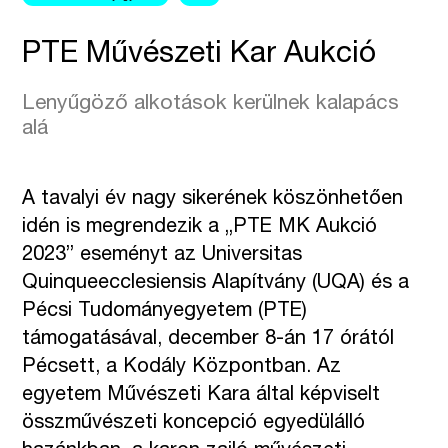
PTE Művészeti Kar Aukció
Lenyűgöző alkotások kerülnek kalapács
alá
A tavalyi év nagy sikerének köszönhetően
idén is megrendezik a „PTE MK Aukció
2023” eseményt az Universitas
Quinqueecclesiensis Alapítvány (UQA) és a
Pécsi Tudományegyetem (PTE)
támogatásával, december 8-án 17 órától
Pécsett, a Kodály Központban. Az
egyetem Művészeti Kara által képviselt
összművészeti koncepció egyedülálló