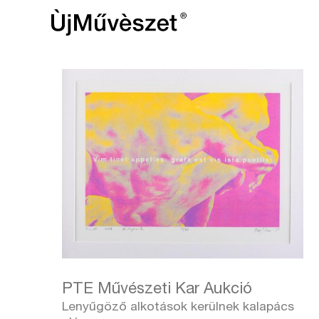
PTE Művészeti Kar Aukció
Lenyűgöző alkotások kerülnek kalapács