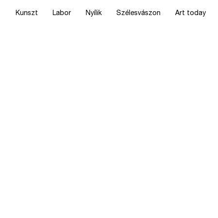
Kunszt
Labor
Nyílik
Szélesvászon
Art today