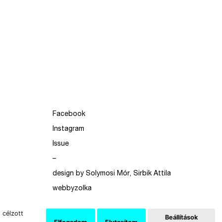
Facebook
Instagram
Issue
–
design by Solymosi Mór, Sirbik Attila
webbyzolka
 célzott
Beállítások