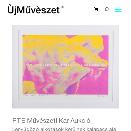
PTE Művészeti Kar Aukció
Lenyűgöző alkotások kerülnek kalapács alá