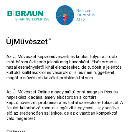
Az Új Művészet képzőművészeti és kritikai folyóirat több
mint három évtizede jelenik meg havonként. Elsősorban a
hazai eseményekről kínál elemzéseket, de tudósít a jelentős
külföldi kiállításokról és vásárokról is, és nem függetleníti
magát a művészeti közélet problémáitól sem.
Az Új Művészet Online a nagy múltú print magazin friss és
naprakész kiadása, amely elsősorban a kortárs
képzőművészet problémáira és fiatal szereplőire fókuszál. A
felület különböző rovatai kiegészítik egymást – így segítve
elő az eredendően szilánkos, de az olvastban kompakttá
váló megértést.