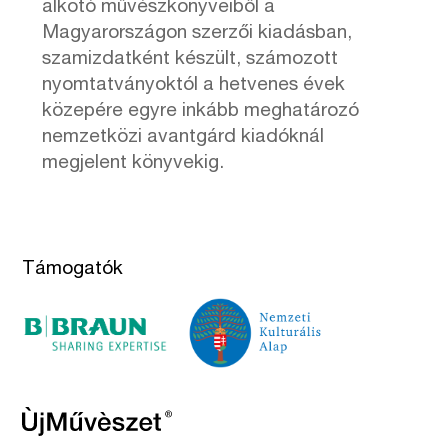
alkotó művészkönyveiből a
Magyarországon szerzői kiadásban,
szamizdatként készült, számozott
nyomtatványoktól a hetvenes évek
közepére egyre inkább meghatározó
nemzetközi avantgárd kiadóknál
megjelent könyvekig.
Támogatók