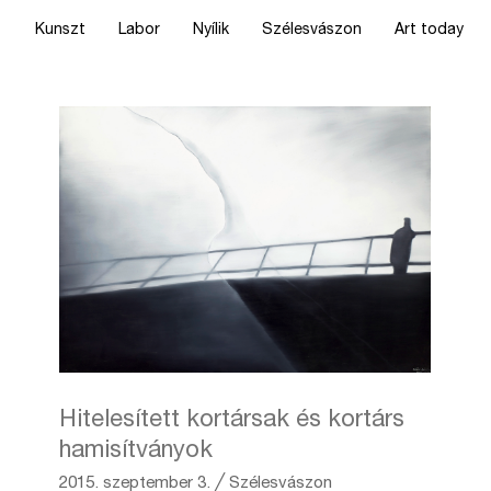
Kunszt
Labor
Nyílik
Szélesvászon
Art today
Hitelesített kortársak és kortárs
hamisítványok
2015. szeptember 3.
╱
Szélesvászon