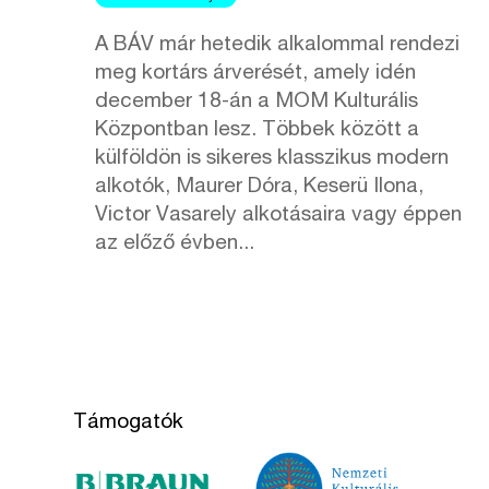
A BÁV már hetedik alkalommal rendezi
meg kortárs árverését, amely idén
december 18-án a MOM Kulturális
Központban lesz. Többek között a
külföldön is sikeres klasszikus modern
alkotók, Maurer Dóra, Keserü Ilona,
Victor Vasarely alkotásaira vagy éppen
az előző évben...
Támogatók