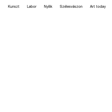
Kunszt
Labor
Nyílik
Szélesvászon
Art today