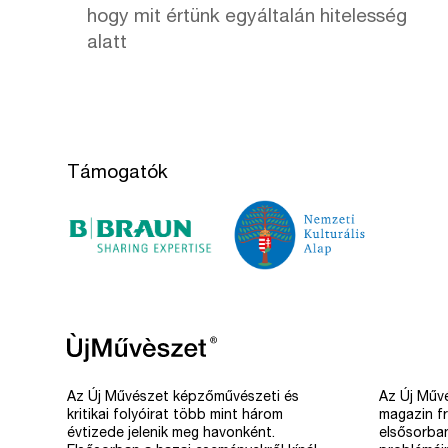
hogy mit értünk egyáltalán hitelesség
alatt
Támogatók
Az Új Művészet képzőművészeti és
Az Új Művé
kritikai folyóirat több mint három
magazin fr
évtizede jelenik meg havonként.
elsősorba