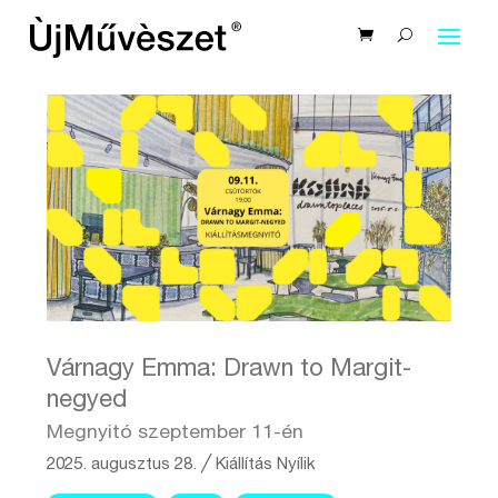
Várnagy Emma: Drawn to Margit-
negyed
Megnyitó szeptember 11-én
2025. augusztus 28.
╱
Kiállítás
Nyílik