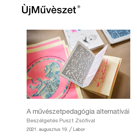
A művészetpedagógia alternatívái
Beszélgetés Puszt Zsófival
2021. augusztus 19.
╱
Labor