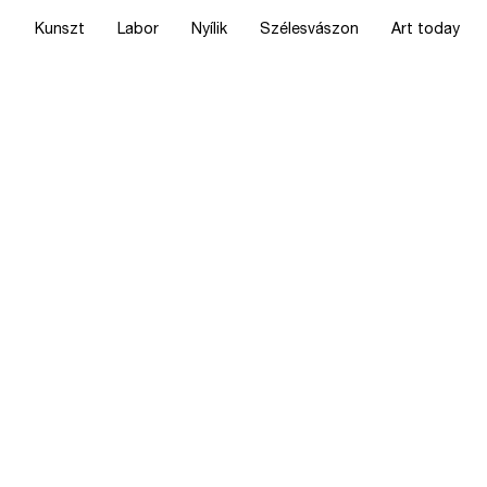
Kunszt
Labor
Nyílik
Szélesvászon
Art today