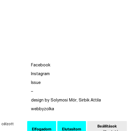
Facebook
Instagram
Issue
–
design by Solymosi Mór, Sirbik Attila
webbyzolka
 célzott
Beállítások
Elfogadom
Elutasítom