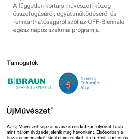
A független kortárs művészeti közeg
összefogásáról, együttműködéséről és
fenntarthatóságáról szól az OFF-Biennále
egész napos szakmai programja.
Támogatók
Az Új Művészet képzőművészeti és kritikai folyóirat több
mint három évtizede jelenik meg havonként. Elsősorban a
hazai eseményekről kínál elemzéseket, de tudósít a jelentős