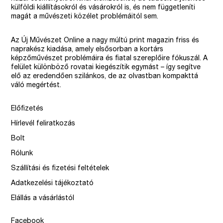
külföldi kiállításokról és vásárokról is, és nem függetleníti
magát a művészeti közélet problémáitól sem.
Az Új Művészet Online a nagy múltú print magazin friss és
naprakész kiadása, amely elsősorban a kortárs
képzőművészet problémáira és fiatal szereplőire fókuszál. A
felület különböző rovatai kiegészítik egymást – így segítve
elő az eredendően szilánkos, de az olvastban kompakttá
váló megértést.
Előfizetés
Hírlevél feliratkozás
Bolt
Rólunk
Szállítási és fizetési feltételek
Adatkezelési tájékoztató
Elállás a vásárlástól
Facebook