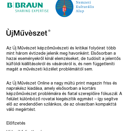
Az Új Művészet képzőművészeti és kritikai folyóirat több
mint három évtizede jelenik meg havonként. Elsősorban a
hazai eseményekről kínál elemzéseket, de tudósít a jelentős
külföldi kiállításokról és vásárokról is, és nem függetleníti
magát a művészeti közélet problémáitól sem.
Az Új Művészet Online a nagy múltú print magazin friss és
naprakész kiadása, amely elsősorban a kortárs
képzőművészet problémáira és fiatal szereplőire fókuszál. A
felület különböző rovatai kiegészítik egymást – így segítve
elő az eredendően szilánkos, de az olvastban kompakttá
váló megértést.
Előfizetés