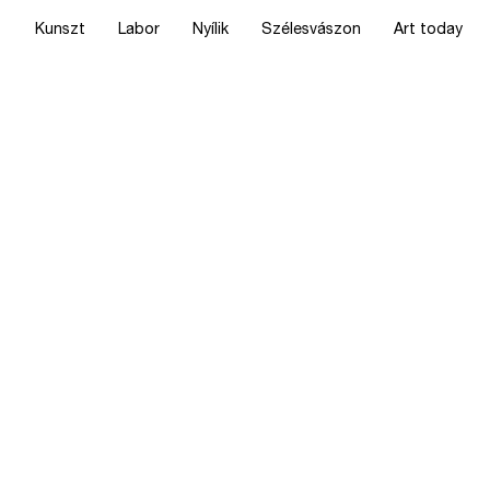
Kunszt
Labor
Nyílik
Szélesvászon
Art today