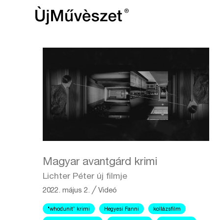
Magyar avantgárd krimi
Lichter Péter új filmje
2022. május 2.
╱
Videó
"whodunit” krimi
Hegyesi Fanni
kollázsfilm