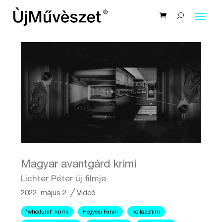
Magyar avantgárd krimi
Lichter Péter új filmje
2022. május 2.
╱
Videó
"whodunit” krimi
Hegyesi Fanni
kollázsfilm