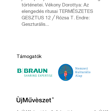
történetei. Vékony Dorottya: Az
elengedés rítusai TERMÉSZETES
GESZTUS 12 ╱ Rózsa T. Endre:
Geszturális...
Támogatók