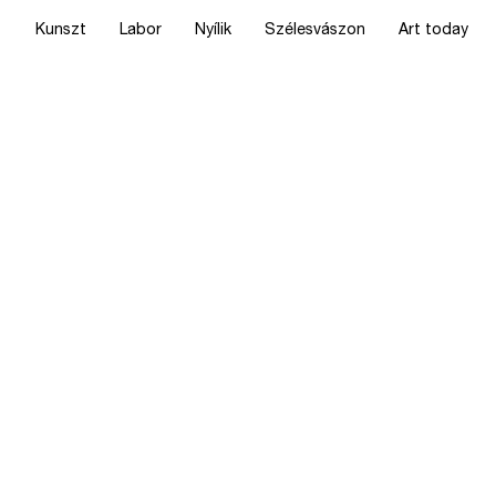
Kunszt
Labor
Nyílik
Szélesvászon
Art today