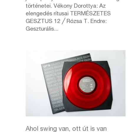
történetei. Vékony Dorottya: Az
elengedés rítusai TERMÉSZETES
GESZTUS 12 ╱ Rózsa T. Endre:
Geszturális...
Ahol swing van, ott út is van