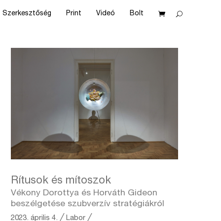
Szerkesztőség
Print
Videó
Bolt
Rítusok és mítoszok
Vékony Dorottya és Horváth Gideon
beszélgetése szubverzív stratégiákról
2023. április 4.
╱
Labor ╱