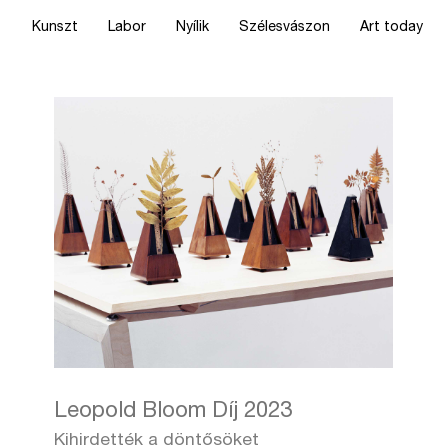
Kunszt
Labor
Nyílik
Szélesvászon
Art today
Leopold Bloom Díj 2023
Kihirdették a döntősöket