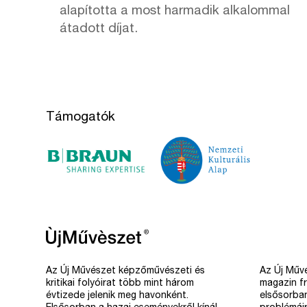
alapította a most harmadik alkalommal
átadott díjat.
Támogatók
Az Új Művészet képzőművészeti és
Az Új Művé
kritikai folyóirat több mint három
magazin fr
évtizede jelenik meg havonként.
elsősorba