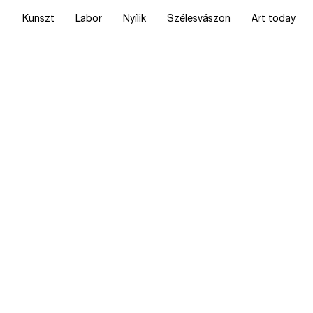
Kunszt
Labor
Nyílik
Szélesvászon
Art today