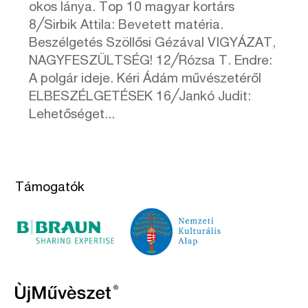
okos lánya. Top 10 magyar kortárs
8╱Sirbik Attila: Bevetett matéria.
Beszélgetés Szöllősi Gézával VIGYÁZAT,
NAGYFESZÜLTSÉG! 12╱Rózsa T. Endre:
A polgár ideje. Kéri Ádám művészetéről
ELBESZÉLGETÉSEK 16╱Jankó Judit:
Lehetőséget...
Támogatók