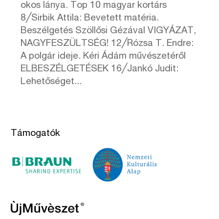
okos lánya. Top 10 magyar kortárs
8╱Sirbik Attila: Bevetett matéria.
Beszélgetés Szöllősi Gézával VIGYÁZAT,
NAGYFESZÜLTSÉG! 12╱Rózsa T. Endre:
A polgár ideje. Kéri Ádám művészetéről
ELBESZÉLGETÉSEK 16╱Jankó Judit:
Lehetőséget...
Támogatók