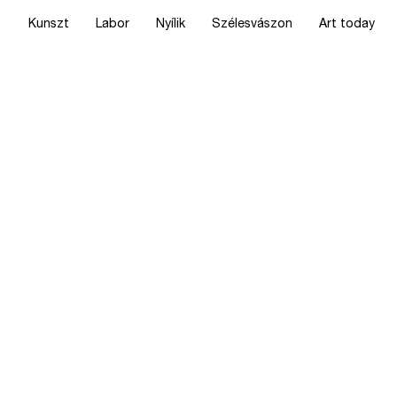
Kunszt
Labor
Nyílik
Szélesvászon
Art today