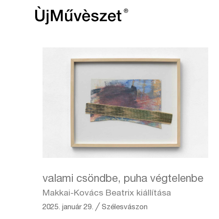
valami csöndbe, puha végtelenbe
Makkai-Kovács Beatrix kiállítása
2025. január 29.
╱
Szélesvászon