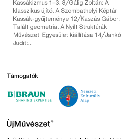
Kassákizmus 1–3. 8╱Gálig Zoltán: A
klasszikus újító. A Szombathelyi Képtár
Kassák-gyűjteménye 12╱Kaszás Gábor:
Talált geometria. A Nyílt Struktúrák
Művészeti Egyesület kiállítása 14╱Jankó
Judit:...
Támogatók