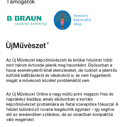
Támogatók
Az Új Művészet képzőművészeti és kritikai folyóirat több
mint három évtizede jelenik meg havonként. Elsősorban a
hazai eseményekről kínál elemzéseket, de tudósít a jelentős
külföldi kiállításokról és vásárokról is, és nem függetleníti
magát a művészeti közélet problémáitól sem.
Az Új Művészet Online a nagy múltú print magazin friss és
naprakész kiadása, amely elsősorban a kortárs
képzőművészet problémáira és fiatal szereplőire fókuszál. A
felület különböző rovatai kiegészítik egymást – így segítve
elő az eredendően szilánkos, de az olvastban kompakttá
váló megértést.