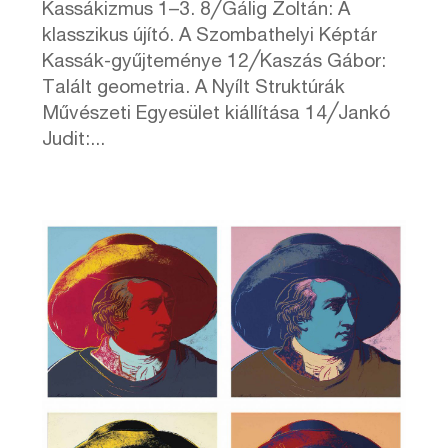
Kassákizmus 1–3. 8╱Gálig Zoltán: A
klasszikus újító. A Szombathelyi Képtár
Kassák-gyűjteménye 12╱Kaszás Gábor:
Talált geometria. A Nyílt Struktúrák
Művészeti Egyesület kiállítása 14╱Jankó
Judit:...