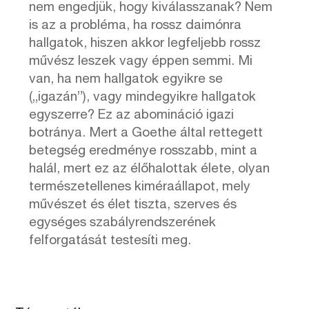
nem engedjük, hogy kiválasszanak? Nem
is az a probléma, ha rossz daimónra
hallgatok, hiszen akkor legfeljebb rossz
művész leszek vagy éppen semmi. Mi
van, ha nem hallgatok egyikre se
(„igazán”), vagy mindegyikre hallgatok
egyszerre? Ez az abomináció igazi
botránya. Mert a Goethe által rettegett
betegség eredménye rosszabb, mint a
halál, mert ez az élőhalottak élete, olyan
természetellenes kiméraállapot, mely
művészet és élet tiszta, szerves és
egységes szabályrendszerének
felforgatását testesíti meg.