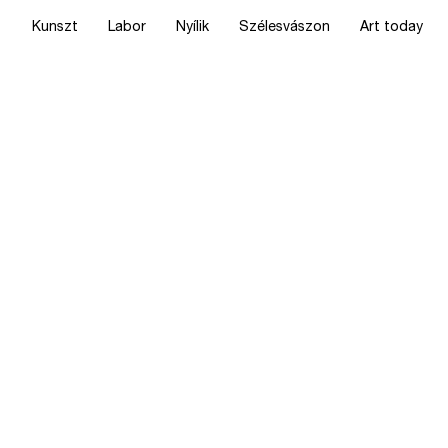
Kunszt
Labor
Nyílik
Szélesvászon
Art today