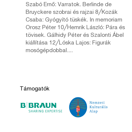
Szabó Ernő: Varratok. Berlinde de
Bruyckere szobrai és rajzai 8╱Kozák
Csaba: Gyógyító tüskék. In memoriam
Orosz Péter 10╱Hemrik László: Pára és
tövisek. Gálhidy Péter és Szalonti Ábel
kiállítása 12╱Lóska Lajos: Figurák
mosógépdobbal....
Támogatók