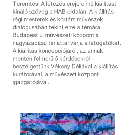
Teremtés. A létezés ereje című kiállítást
kínáló szöveg a HAB oldalán. A kiállítás
régi mesterek és kortárs művészek
dialógusában tekint erre a témára.
Budapest új művészeti központja
nagyszabású tárlattal várja a látogatókat.
A kiállítás koncepciójáról, az annak
mentén felmerülő kérdésekről
beszélgettünk Vékony Déliával a kiállítás
kurátorával, a művészeti központ
igazgatójával.