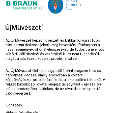
Az Új Művészet képzőművészeti és kritikai folyóirat több
mint három évtizede jelenik meg havonként. Elsősorban a
hazai eseményekről kínál elemzéseket, de tudósít a jelentős
külföldi kiállításokról és vásárokról is, és nem függetleníti
magát a művészeti közélet problémáitól sem.
Az Új Művészet Online a nagy múltú print magazin friss és
naprakész kiadása, amely elsősorban a kortárs
képzőművészet problémáira és fiatal szereplőire fókuszál. A
felület különböző rovatai kiegészítik egymást – így segítve
elő az eredendően szilánkos, de az olvastban kompakttá
váló megértést.
Előfizetés