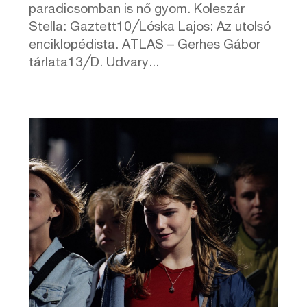
paradicsomban is nő gyom. Koleszár
Stella: Gaztett10╱Lóska Lajos: Az utolsó
enciklopédista. ATLAS – Gerhes Gábor
tárlata13╱D. Udvary...