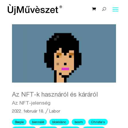
Az NFT-k hasznáról és káráról
Az NFT-jelenség
2022. február 18.
╱
Labor
Beeple
biennálé
blokklánc
boom
Christie’s