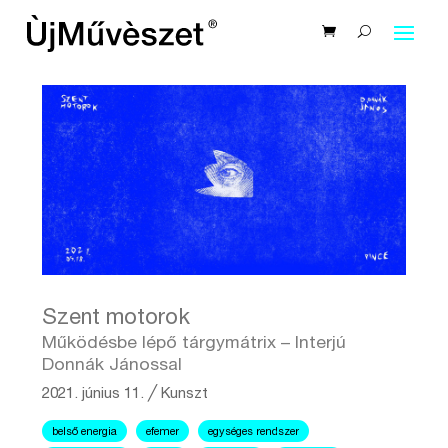
Szent motorok
Működésbe lépő tárgymátrix – Interjú
Donnák Jánossal
2021. június 11.
╱
Kunszt
belső energia
efemer
egységes rendszer