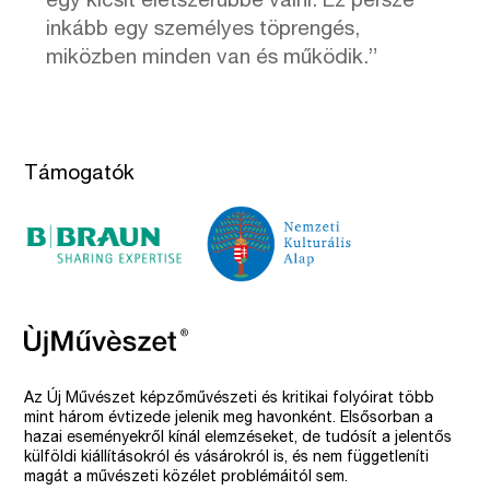
egy kicsit életszerűbbé válni. Ez persze
inkább egy személyes töprengés,
miközben minden van és működik.”
Támogatók
Az Új Művészet képzőművészeti és kritikai folyóirat több
mint három évtizede jelenik meg havonként. Elsősorban a
hazai eseményekről kínál elemzéseket, de tudósít a jelentős
külföldi kiállításokról és vásárokról is, és nem függetleníti
magát a művészeti közélet problémáitól sem.