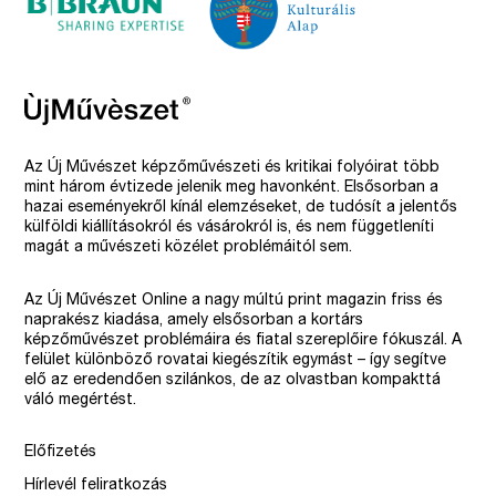
Az Új Művészet képzőművészeti és kritikai folyóirat több
mint három évtizede jelenik meg havonként. Elsősorban a
hazai eseményekről kínál elemzéseket, de tudósít a jelentős
külföldi kiállításokról és vásárokról is, és nem függetleníti
magát a művészeti közélet problémáitól sem.
Az Új Művészet Online a nagy múltú print magazin friss és
naprakész kiadása, amely elsősorban a kortárs
képzőművészet problémáira és fiatal szereplőire fókuszál. A
felület különböző rovatai kiegészítik egymást – így segítve
elő az eredendően szilánkos, de az olvastban kompakttá
váló megértést.
Előfizetés
Hírlevél feliratkozás