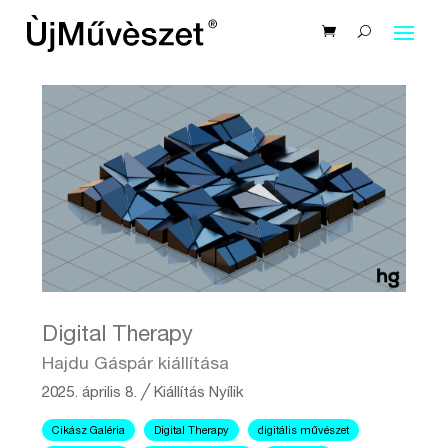
Digital Therapy
Hajdu Gáspár kiállítása
2025. április 8.
╱
Kiállítás
Nyílik
Cikász Galéria
Digital Therapy
digitális művészet