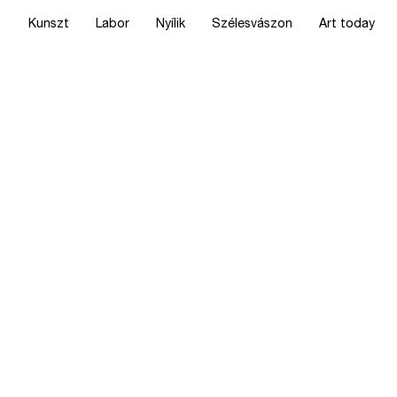
Kunszt
Labor
Nyílik
Szélesvászon
Art today