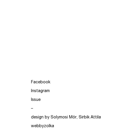
Facebook
Instagram
Issue
–
design by Solymosi Mór, Sirbik Attila
webbyzolka