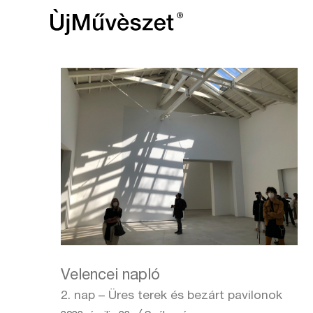
Velencei napló
2. nap – Üres terek és bezárt pavilonok