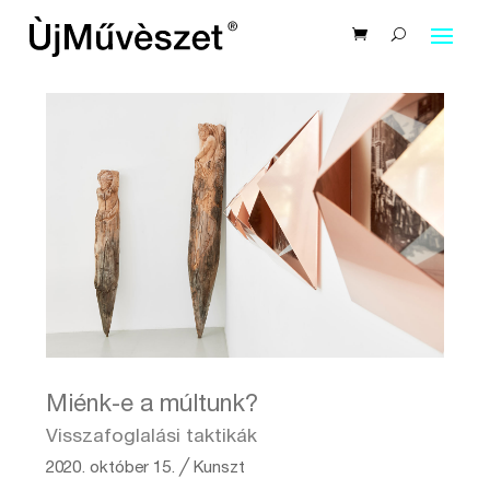
Miénk-e a múltunk?
Visszafoglalási taktikák
2020. október 15.
╱
Kunszt