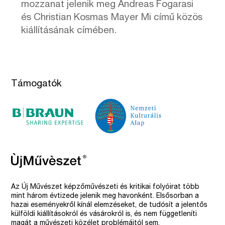
mozzanat jelenik meg Andreas Fogarasi
és Christian Kosmas Mayer Mi című közös
kiállításának címében.
Támogatók
Az Új Művészet képzőművészeti és kritikai folyóirat több
mint három évtizede jelenik meg havonként. Elsősorban a
hazai eseményekről kínál elemzéseket, de tudósít a jelentős
külföldi kiállításokról és vásárokról is, és nem függetleníti
magát a művészeti közélet problémáitól sem.