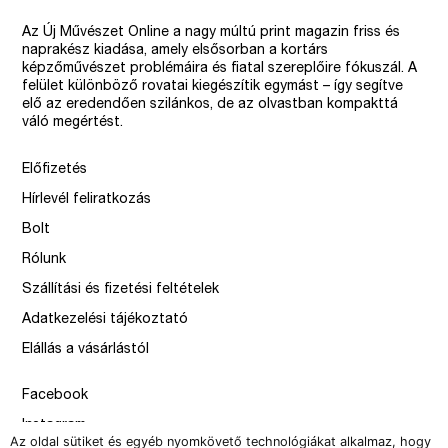
Az Új Művészet Online a nagy múltú print magazin friss és
naprakész kiadása, amely elsősorban a kortárs
képzőművészet problémáira és fiatal szereplőire fókuszál. A
felület különböző rovatai kiegészítik egymást – így segítve
elő az eredendően szilánkos, de az olvastban kompakttá
váló megértést.
Előfizetés
Hírlevél feliratkozás
Bolt
Rólunk
Szállítási és fizetési feltételek
Adatkezelési tájékoztató
Elállás a vásárlástól
Facebook
Instagram
Az oldal sütiket és egyéb nyomkövető technológiákat alkalmaz, hogy