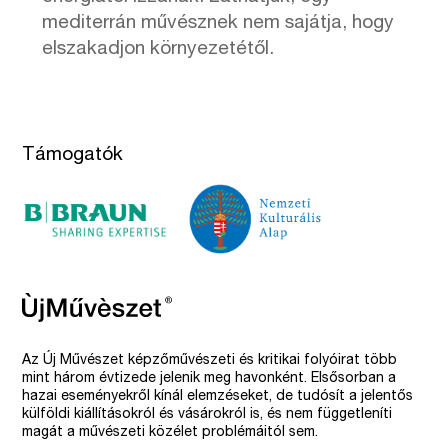
mediterrán művésznek nem sajátja, hogy
elszakadjon környezetétől.
Támogatók
Az Új Művészet képzőművészeti és kritikai folyóirat több
mint három évtizede jelenik meg havonként. Elsősorban a
hazai eseményekről kínál elemzéseket, de tudósít a jelentős
külföldi kiállításokról és vásárokról is, és nem függetleníti
magát a művészeti közélet problémáitól sem.