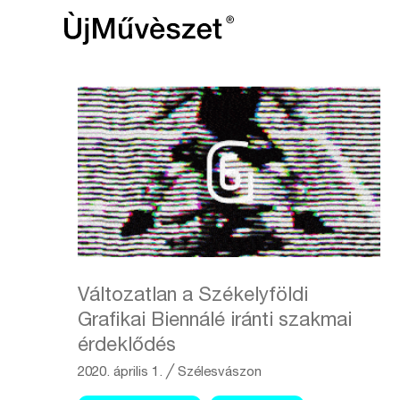
Változatlan a Székelyföldi
Grafikai Biennálé iránti szakmai
érdeklődés
2020. április 1.
╱
Szélesvászon