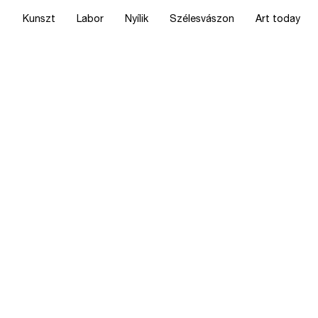
Kunszt
Labor
Nyílik
Szélesvászon
Art today