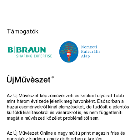
Támogatók
Az Új Művészet képzőművészeti és kritikai folyóirat több
mint három évtizede jelenik meg havonként. Elsősorban a
hazai eseményekről kínál elemzéseket, de tudósít a jelentős
külföldi kiállításokról és vásárokról is, és nem függetleníti
magát a művészeti közélet problémáitól sem.
Az Új Művészet Online a nagy múltú print magazin friss és
naprakész kiadása, amely elsősorban a kortárs