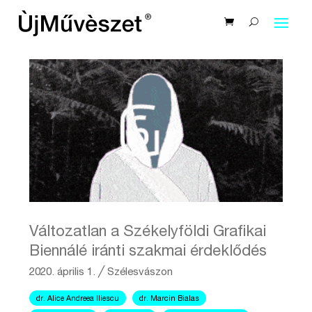
Változatlan a Székelyföldi Grafikai
Biennálé iránti szakmai érdeklődés
2020. április 1.
╱
Szélesvászon
dr. Alice Andreea Iliescu
dr. Marcin Bialas