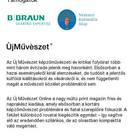
Támogatók
Az Új Művészet képzőművészeti és kritikai folyóirat több
mint három évtizede jelenik meg havonként. Elsősorban a
hazai eseményekről kínál elemzéseket, de tudósít a jelentős
külföldi kiállításokról és vásárokról is, és nem függetleníti
magát a művészeti közélet problémáitól sem.
Az Új Művészet Online a nagy múltú print magazin friss és
naprakész kiadása, amely elsősorban a kortárs
képzőművészet problémáira és fiatal szereplőire fókuszál. A
felület különböző rovatai kiegészítik egymást – így segítve
elő az eredendően szilánkos, de az olvastban kompakttá
váló megértést.