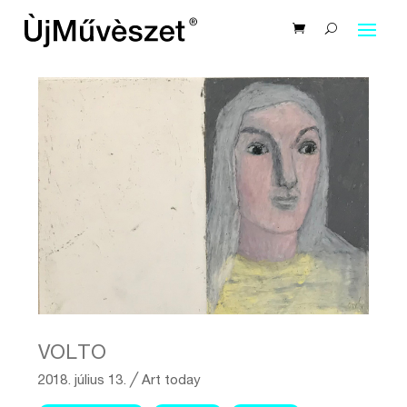
VOLTO
2018. július 13.
╱
Art today