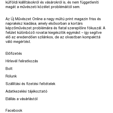
külföldi kiállításokról és vásárokról is, és nem függetleníti
magát a művészeti közélet problémáitól sem.
Az Új Művészet Online a nagy múltú print magazin friss és
naprakész kiadása, amely elsősorban a kortárs
képzőművészet problémáira és fiatal szereplőire fókuszál. A
felület különböző rovatai kiegészítik egymást – így segítve
elő az eredendően szilánkos, de az olvastban kompakttá
váló megértést.
Előfizetés
Hírlevél feliratkozás
Bolt
Rólunk
Szállítási és fizetési feltételek
Adatkezelési tájékoztató
Elállás a vásárlástól
Facebook