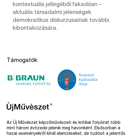
kontextuális jellegéből fakadóan –
aktuális társadalmi jelenségek
demokratikus diskurzusainak további
kibontakozására.
Támogatók
Az Új Művészet képzőművészeti és kritikai folyóirat több
mint három évtizede jelenik meg havonként. Elsősorban a
hazai eseményekről kínál elemzéseket, de tudósít a jelentős