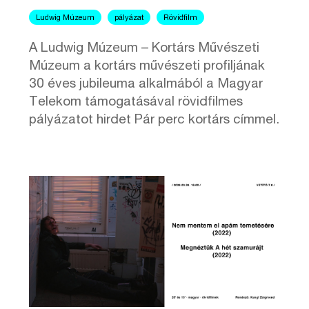
Ludwig Múzeum
pályázat
Rövidfilm
A Ludwig Múzeum – Kortárs Művészeti
Múzeum a kortárs művészeti profiljának
30 éves jubileuma alkalmából a Magyar
Telekom támogatásával rövidfilmes
pályázatot hirdet Pár perc kortárs címmel.