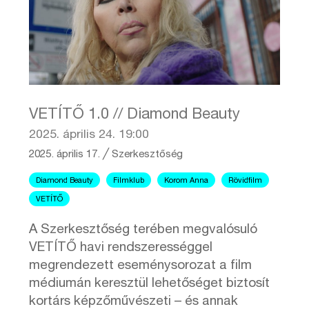
VETÍTŐ 1.0 // Diamond Beauty
2025. április 24. 19:00
2025. április 17.
╱
Szerkesztőség
Diamond Beauty
Filmklub
Korom Anna
Rövidfilm
VETÍTŐ
A Szerkesztőség terében megvalósuló
VETÍTŐ havi rendszerességgel
megrendezett eseménysorozat a film
médiumán keresztül lehetőséget biztosít
kortárs képzőművészeti – és annak