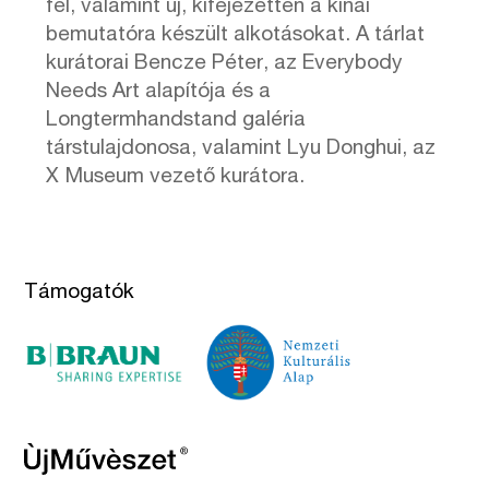
fel, valamint új, kifejezetten a kínai
bemutatóra készült alkotásokat. A tárlat
kurátorai Bencze Péter, az Everybody
Needs Art alapítója és a
Longtermhandstand galéria
társtulajdonosa, valamint Lyu Donghui, az
X Museum vezető kurátora.
Támogatók