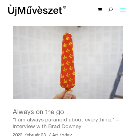
Always on the go
"I am always paranoid about everything." –
Interview with Brad Downey
2022. február 23.
╱
Art today