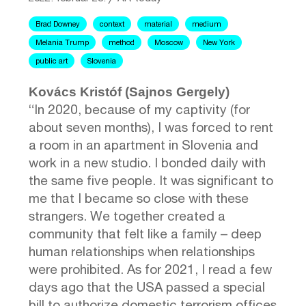
Brad Downey
context
material
medium
Melania Trump
method
Moscow
New York
public art
Slovenia
Kovács Kristóf (Sajnos Gergely)
“In 2020, because of my captivity (for
about seven months), I was forced to rent
a room in an apartment in Slovenia and
work in a new studio. I bonded daily with
the same five people. It was significant to
me that I became so close with these
strangers. We together created a
community that felt like a family – deep
human relationships when relationships
were prohibited. As for 2021, I read a few
days ago that the USA passed a special